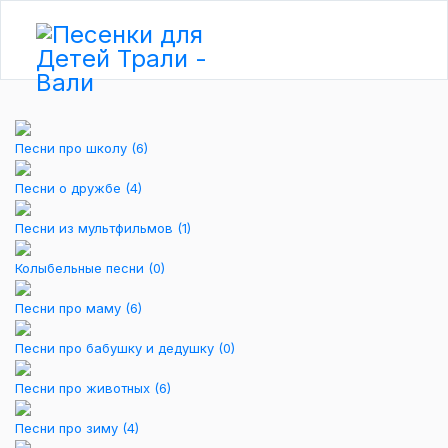
Песни про школу
(6)
Песни о дружбе
(4)
Песни из мультфильмов
(1)
Колыбельные песни
(0)
Песни про маму
(6)
Песни про бабушку и дедушку
(0)
Песни про животных
(6)
Песни про зиму
(4)